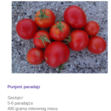
Punjeni paradajz
Sastojci:
5-6 paradajza
400 grama mlevenog mesa