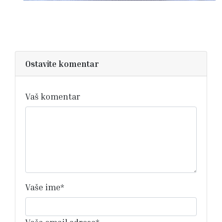
Ostavite komentar
Vaš komentar
Vaše ime
*