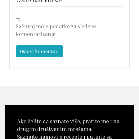
Vaša email adresa
*
Sačuvaj moje podatke za sledeće
komentarisanje
Ako želite da saznate više, pratite me i na
drugim društvenim mrežama.
Saznajte najnovije recepte i putujte sa