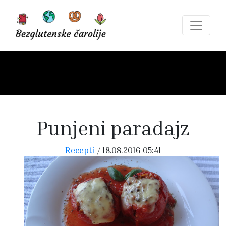
Punjeni paradajz
Recepti
/
18.08.2016 05:41