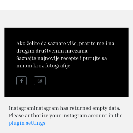
Ako želite da saznate više, pratite me i na
drugim društvenim mrežama.
Saznajte najnovije recepte i putujte sa
mnom kroz fotografije.
InstagramInstagram has returned empty data.
Please authorize your Instagram account in the
plugin settings
.