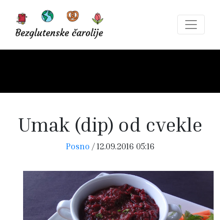
Umak (dip) od cvekle
Posno
/
12.09.2016 05:16