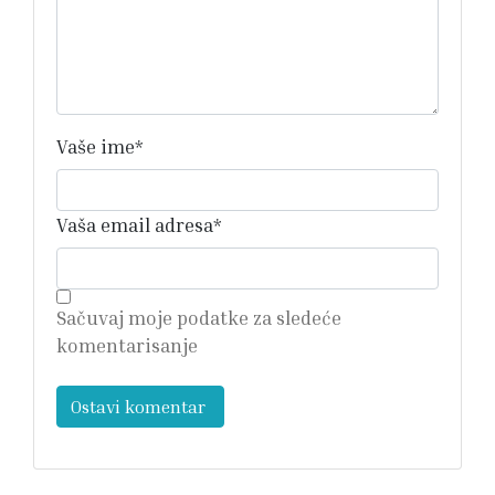
Vaše ime
*
Vaša email adresa
*
Sačuvaj moje podatke za sledeće
komentarisanje