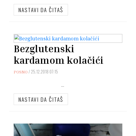
NASTAVI DA ČITAŠ
Bezglutenski
kardamom kolačići
/
25.12.2018 07:15
POSNO
…
NASTAVI DA ČITAŠ