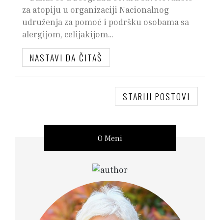
za atopiju u organizaciji Nacionalnog
udruženja za pomoć i podršku osobama sa
alergijom, celijakijom…
NASTAVI DA ČITAŠ
STARIJI POSTOVI
O Meni