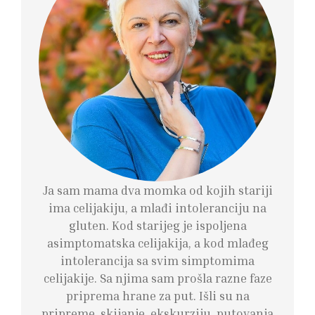
Ja sam mama dva momka od kojih stariji
ima celijakiju, a mlađi intoleranciju na
gluten. Kod starijeg je ispoljena
asimptomatska celijakija, a kod mlađeg
intolerancija sa svim simptomima
celijakije. Sa njima sam prošla razne faze
priprema hrane za put. Išli su na
pripreme, skijanje, ekskurziju, putovanja