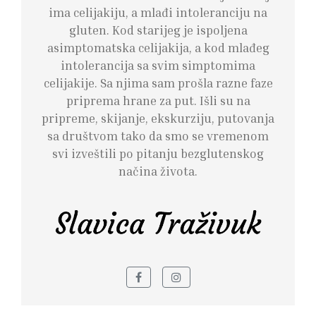
ima celijakiju, a mlađi intoleranciju na
gluten. Kod starijeg je ispoljena
asimptomatska celijakija, a kod mlađeg
intolerancija sa svim simptomima
celijakije. Sa njima sam prošla razne faze
priprema hrane za put. Išli su na
pripreme, skijanje, ekskurziju, putovanja
sa društvom tako da smo se vremenom
svi izveštili po pitanju bezglutenskog
načina života.