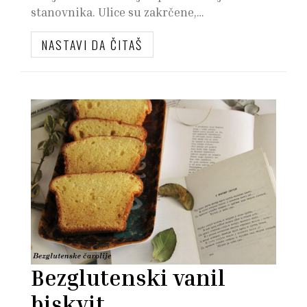
stanovnika. Ulice su zakrčene,…
NASTAVI DA ČITAŠ
Bezglutenski vanil
biskvit