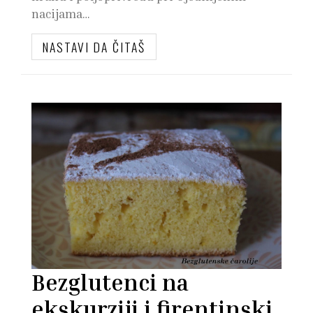
nacijama…
NASTAVI DA ČITAŠ
Bezglutenci na
ekskurziji i firentinski