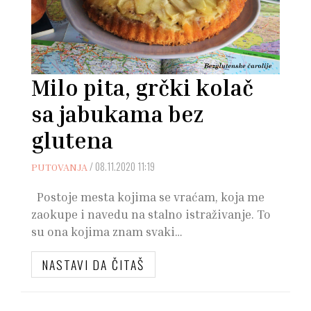
Milo pita, grčki kolač
sa jabukama bez
glutena
/
08.11.2020 11:19
PUTOVANJA
Postoje mesta kojima se vraćam, koja me
zaokupe i navedu na stalno istraživanje. To
su ona kojima znam svaki…
NASTAVI DA ČITAŠ