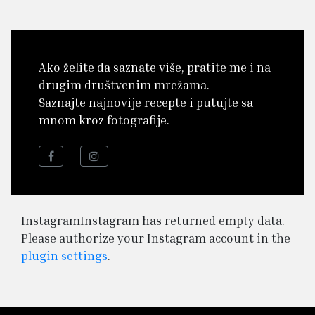
Ako želite da saznate više, pratite me i na
drugim društvenim mrežama.
Saznajte najnovije recepte i putujte sa
mnom kroz fotografije.
InstagramInstagram has returned empty data.
Please authorize your Instagram account in the
plugin settings
.