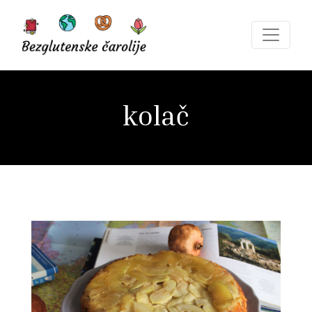
kolač