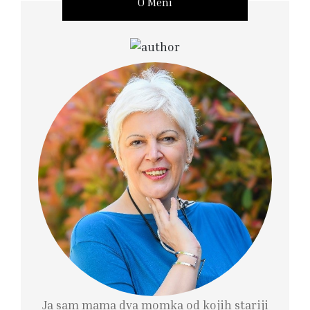
O Meni
Ja sam mama dva momka od kojih stariji