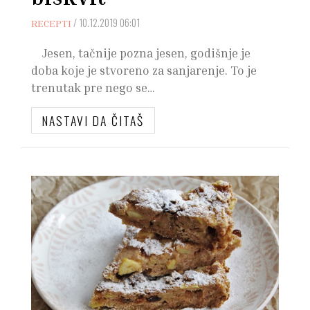
/
10.12.2019 06:01
RECEPTI
Jesen, tačnije pozna jesen, godišnje je
doba koje je stvoreno za sanjarenje. To je
trenutak pre nego se…
NASTAVI DA ČITAŠ